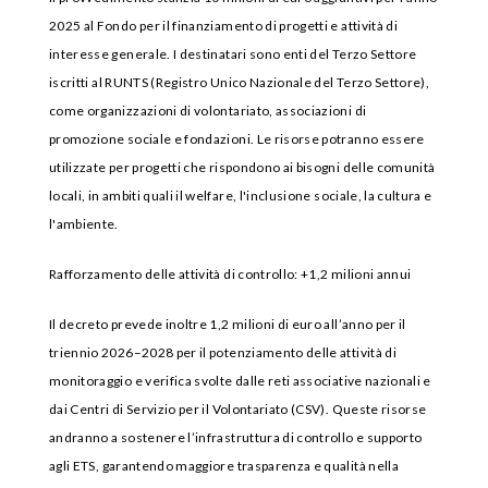
2025 al Fondo per il finanziamento di progetti e attività di
interesse generale. I destinatari sono enti del Terzo Settore
iscritti al RUNTS (Registro Unico Nazionale del Terzo Settore),
come organizzazioni di volontariato, associazioni di
promozione sociale e fondazioni. Le risorse potranno essere
utilizzate per progetti che rispondono ai bisogni delle comunità
locali, in ambiti quali il welfare, l'inclusione sociale, la cultura e
l'ambiente.
Rafforzamento delle attività di controllo: +1,2 milioni annui
Il decreto prevede inoltre 1,2 milioni di euro all’anno per il
triennio 2026–2028 per il potenziamento delle attività di
monitoraggio e verifica svolte dalle reti associative nazionali e
dai Centri di Servizio per il Volontariato (CSV). Queste risorse
andranno a sostenere l’infrastruttura di controllo e supporto
agli ETS, garantendo maggiore trasparenza e qualità nella