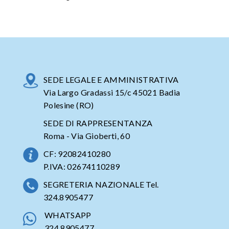
SEDE LEGALE E AMMINISTRATIVA
Via Largo Gradassi 15/c 45021 Badia
Polesine (RO)
SEDE DI RAPPRESENTANZA
Roma - Via Gioberti, 60
CF: 92082410280
P.IVA: 02674110289
SEGRETERIA NAZIONALE Tel.
324.8905477
WHATSAPP
324.8905477