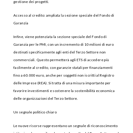
gestione dei progetti.
Accesso al credito: ampliata la sezione speciale del Fondo di
Garanzia
Infine, viene potenziata la sezione speciale del Fondo di
Garanzia per le PMI, con un incremento di 10 milioni di euro
destinati specificamente agli enti del Terzo Settore non
commerciali. Questo permetterà agli ETS di accedere più
facilmente al credito, con garanzie statali per finanziamenti
fino a 60.000 euro, anche per soggetti non iscritti al Registro
delle Imprese (REA). Si tratta di una misura importante per
favorire investimenti e sostenere la sostenibilità economica
delle organizzazioni del Terzo Settore.
Un segnale politico chiaro
Le nuove risorse rappresentano un segnale di riconoscimento