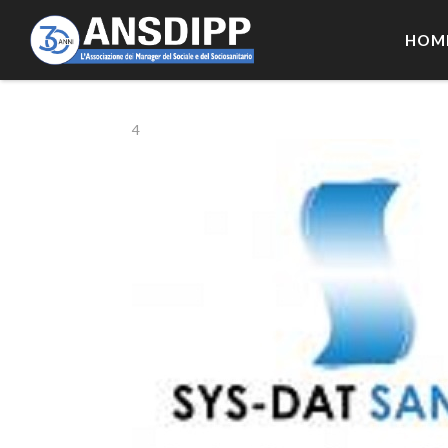
HOM
4