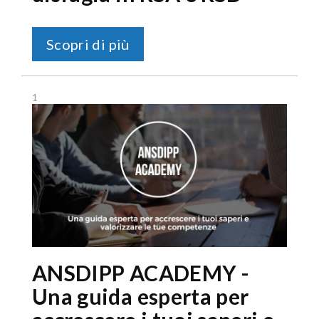
Scopri di più
1
ANSDIPP ACADEMY -
Una guida esperta per