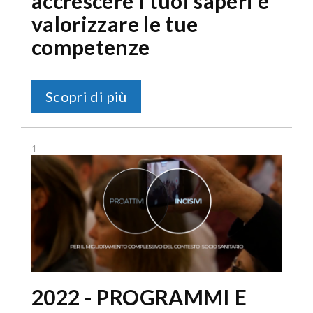
accrescere i tuoi saperi e
valorizzare le tue
competenze
Scopri di più
1
2022 - PROGRAMMI E