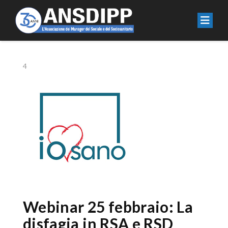
4
Webinar 25 febbraio: La
disfagia in RSA e RSD