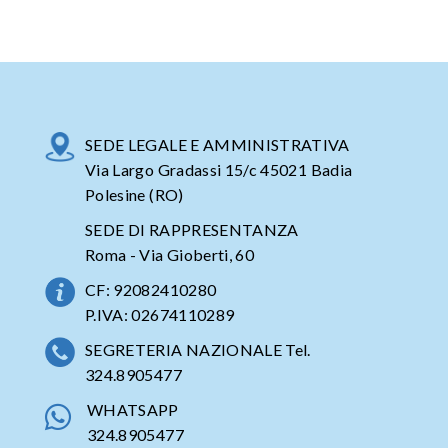
SEDE LEGALE E AMMINISTRATIVA
Via Largo Gradassi 15/c 45021 Badia
Polesine (RO)
SEDE DI RAPPRESENTANZA
Roma - Via Gioberti, 60
CF: 92082410280
P.IVA: 02674110289
SEGRETERIA NAZIONALE Tel.
324.8905477
WHATSAPP
324.8905477