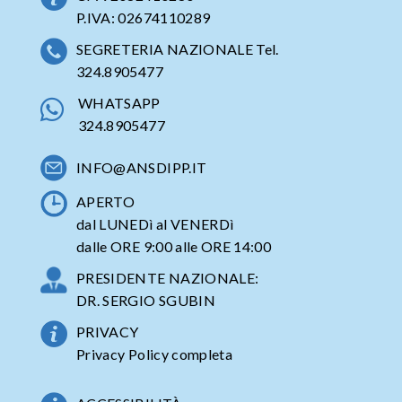
P.IVA: 02674110289
SEGRETERIA NAZIONALE Tel.
324.8905477
WHATSAPP
324.8905477
INFO@ANSDIPP.IT
APERTO
dal LUNEDì al VENERDì
dalle ORE 9:00 alle ORE 14:00
PRESIDENTE NAZIONALE:
DR. SERGIO SGUBIN
PRIVACY
Privacy Policy completa