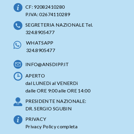
CF: 92082410280
P.IVA: 02674110289
SEGRETERIA NAZIONALE Tel.
324.8905477
WHATSAPP
324.8905477
INFO@ANSDIPP.IT
APERTO
dal LUNEDì al VENERDì
dalle ORE 9:00 alle ORE 14:00
PRESIDENTE NAZIONALE:
DR. SERGIO SGUBIN
PRIVACY
Privacy Policy completa