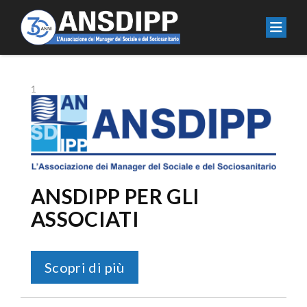
1
ANSDIPP PER GLI
ASSOCIATI
Scopri di più