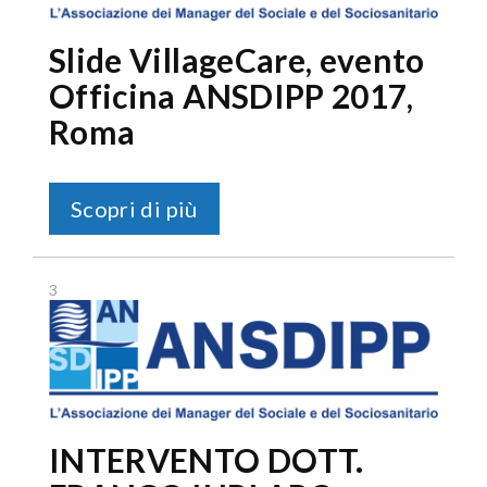
Slide VillageCare, evento
Officina ANSDIPP 2017,
Roma
Scopri di più
3
INTERVENTO DOTT.