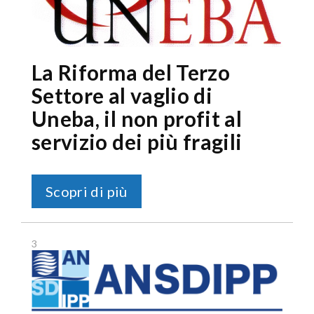
La Riforma del Terzo
Settore al vaglio di
Uneba, il non profit al
servizio dei più fragili
Scopri di più
3