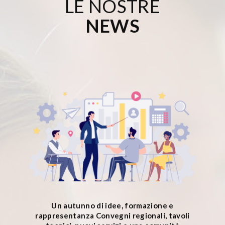
LE NOSTRE
NEWS
Un autunno di idee, formazione e
rappresentanza Convegni regionali, tavoli