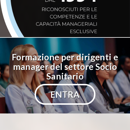
Formazione per dirigenti e
manager del settore Socio
Sanitario
ENTRA