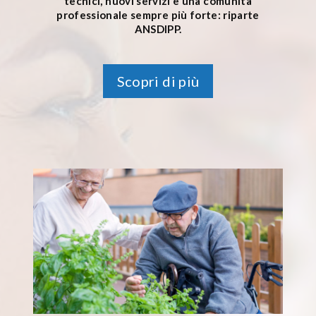
tecnici, nuovi servizi e una comunità
professionale sempre più forte: riparte
ANSDIPP.
Scopri di più