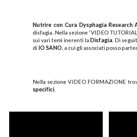
Nutrire con Cura Dysphagia Research
disfagia. Nella sezione ‘VIDEO TUTORIAL F
sui vari temi inerenti la
Disfagia
. Di segui
di
IO SANO
, a cui gli associati posso par
Nella sezione VIDEO FORMAZIONE trovate 
specifici
.