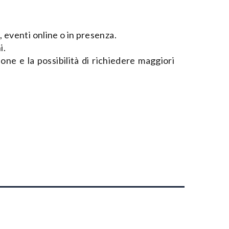
 eventi online o in presenza.
i.
ione e la possibilità di richiedere maggiori