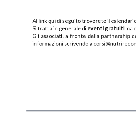
Al link qui di seguito troverete il calendari
Si tratta in generale di
eventi gratuiti
ma c
Gli associati, a fronte della partnership c
informazioni scrivendo a corsi@nutrireco