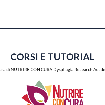
CORSI E TUTORIAL
cura di NUTRIRE CON CURA Dysphagia Research Acad