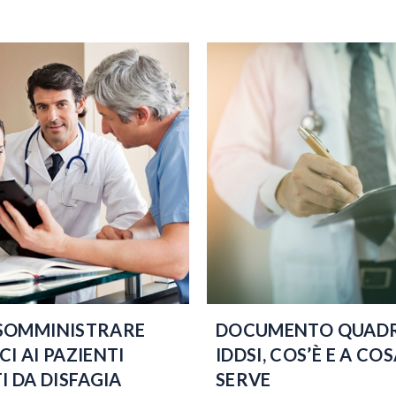
SOMMINISTRARE
DOCUMENTO QUAD
I AI PAZIENTI
IDDSI, COS’È E A CO
I DA DISFAGIA
SERVE