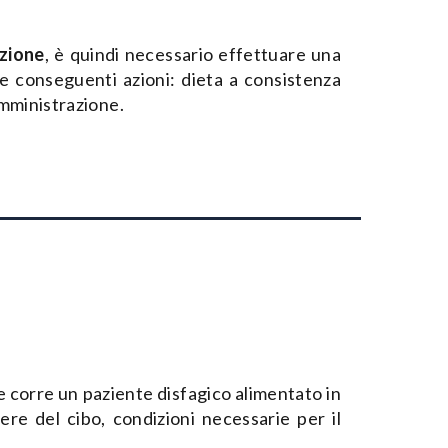
izione
, è quindi necessario effettuare una
le conseguenti azioni: dieta a consistenza
omministrazione.
 che corre un paziente disfagico alimentato in
re del cibo, condizioni necessarie per il