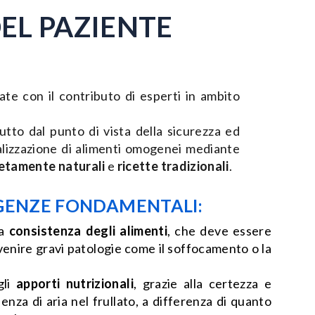
EL PAZIENTE
ate con il contributo di esperti in ambito
tto dal punto di vista della sicurezza ed
realizzazione di alimenti omogenei mediante
etamente naturali
e
ricette tradizionali
.
IGENZE FONDAMENTALI:
la
consistenza degli alimenti
, che deve essere
enire gravi patologie come il soffocamento o la
gli
apporti nutrizionali
, grazie alla certezza e
senza di aria nel frullato, a differenza di quanto