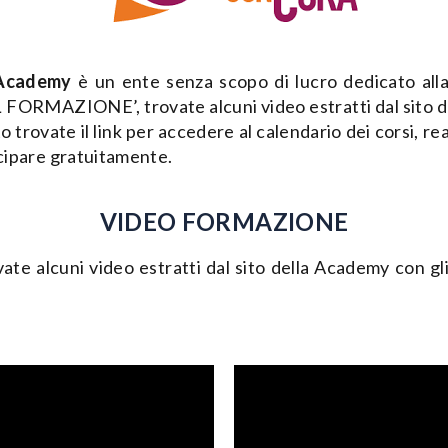
 Academy
è un ente senza scopo di lucro dedicato alla
ORMAZIONE’, trovate alcuni video estratti dal sito del
to trovate il link per accedere al calendario dei corsi, r
tecipare gratuitamente.
VIDEO FORMAZIONE
alcuni video estratti dal sito della Academy con gl