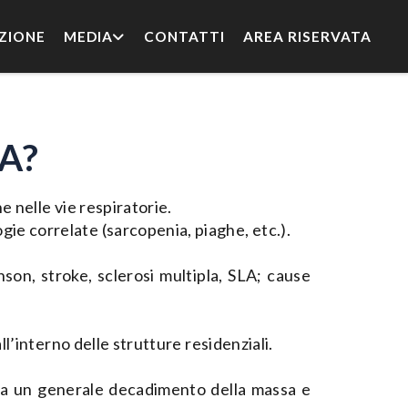
ZIONE
MEDIA
CONTATTI
AREA RISERVATA
A?
e nelle vie respiratorie.
gie correlate (sarcopenia, piaghe, etc.).
son, stroke, sclerosi multipla, SLA; cause
ll’interno delle strutture residenziali.
 da un generale decadimento della massa e