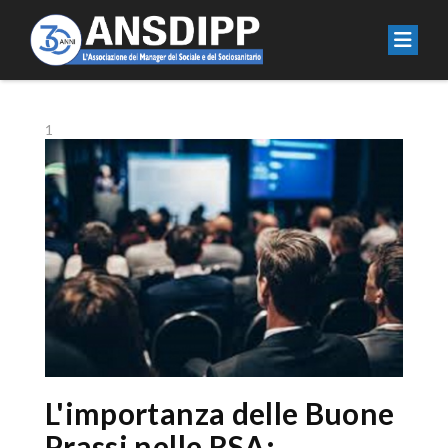
1
L'importanza delle Buone
Prassi nelle RSA: