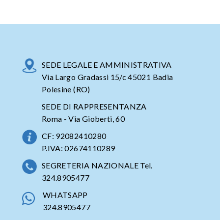
SEDE LEGALE E AMMINISTRATIVA
Via Largo Gradassi 15/c 45021 Badia
Polesine (RO)
SEDE DI RAPPRESENTANZA
Roma - Via Gioberti, 60
CF: 92082410280
P.IVA: 02674110289
SEGRETERIA NAZIONALE Tel.
324.8905477
WHATSAPP
324.8905477