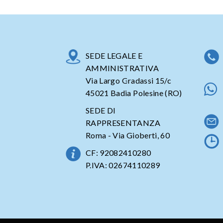
SEDE LEGALE E
AMMINISTRATIVA
Via Largo Gradassi 15/c
45021 Badia Polesine (RO)
SEDE DI
RAPPRESENTANZA
Roma - Via Gioberti, 60
CF: 92082410280
P.IVA: 02674110289