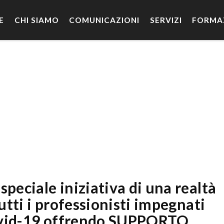
E
CHI SIAMO
COMUNICAZIONI
SERVIZI
FORMA
peciale iniziativa di una realtà
tutti i professionisti impegnati
 Covid-19 offrendo SUPPORTO