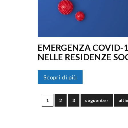
EMERGENZA COVID-1
NELLE RESIDENZE SO
Scopri di più
1
2
3
seguente ›
ulti