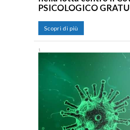
PSICOLOGICO GRATU
Scopri di più
1