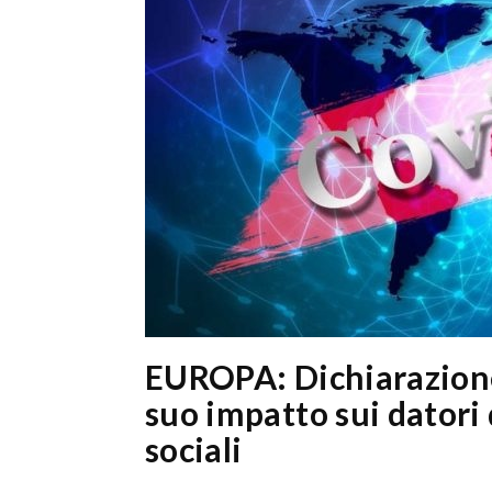
EUROPA: Dichiarazione
suo impatto sui datori 
sociali