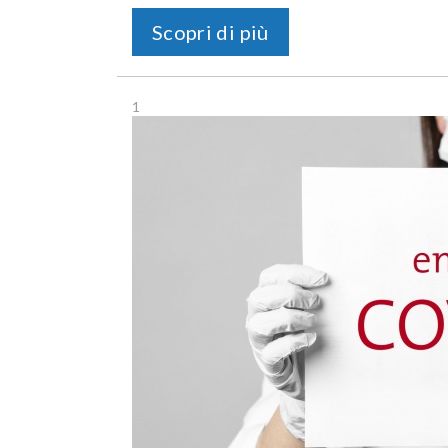
Scopri di più
1