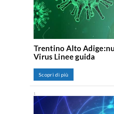
Trentino Alto Adige:
Virus Linee guida
Scopri di più
1