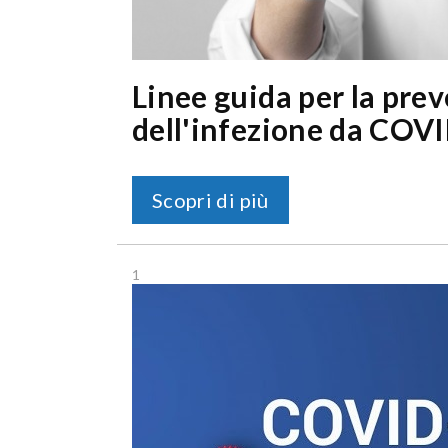
Linee guida per la prev
dell'infezione da COV
Scopri di più
1