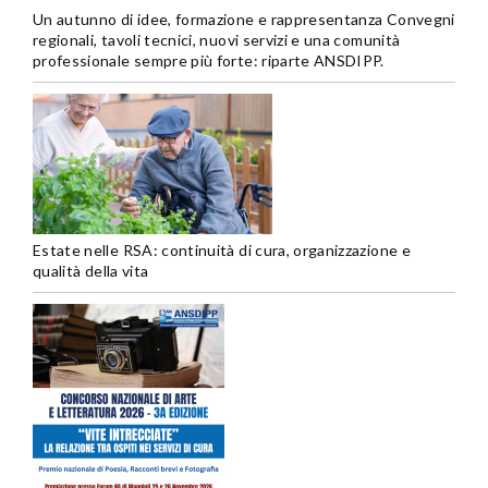
Un autunno di idee, formazione e rappresentanza Convegni
regionali, tavoli tecnici, nuovi servizi e una comunità
professionale sempre più forte: riparte ANSDIPP.
Estate nelle RSA: continuità di cura, organizzazione e
qualità della vita