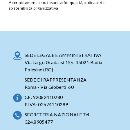
Accreditamento sociosanitario: qualità, indicatori e
sostenibilità organizzativa
SEDE LEGALE E AMMINISTRATIVA
Via Largo Gradassi 15/c 45021 Badia
Polesine (RO)
SEDE DI RAPPRESENTANZA
Roma - Via Gioberti, 60
CF: 92082410280
P.IVA: 02674110289
SEGRETERIA NAZIONALE Tel.
324.8905477