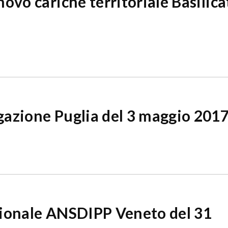
ovo cariche territoriale Basilica
azione Puglia del 3 maggio 201
ionale ANSDIPP Veneto del 31