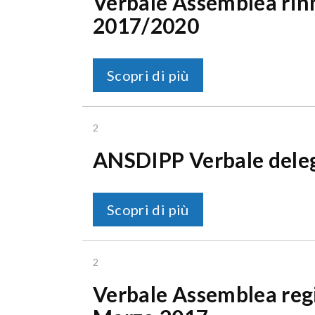
Verbale Assemblea rinn
2017/2020
Scopri di più
2
ANSDIPP Verbale deleg
Scopri di più
2
Verbale Assemblea reg