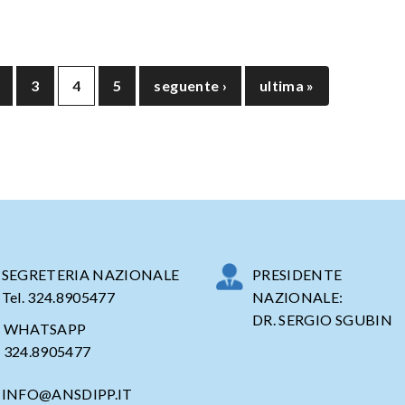
3
4
5
seguente ›
ultima »
SEGRETERIA NAZIONALE
PRESIDENTE
Tel. 324.8905477
NAZIONALE:
DR. SERGIO SGUBIN
WHATSAPP
324.8905477
INFO@ANSDIPP.IT