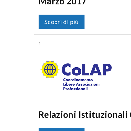
Marzo 2017
Scopri di più
1
Relazioni Istituzional