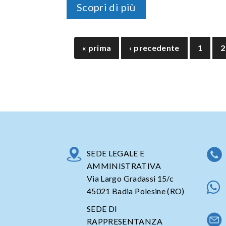
Scopri di più
« prima
‹ precedente
1
2
SEDE LEGALE E
AMMINISTRATIVA
Via Largo Gradassi 15/c
45021 Badia Polesine (RO)
SEDE DI
RAPPRESENTANZA