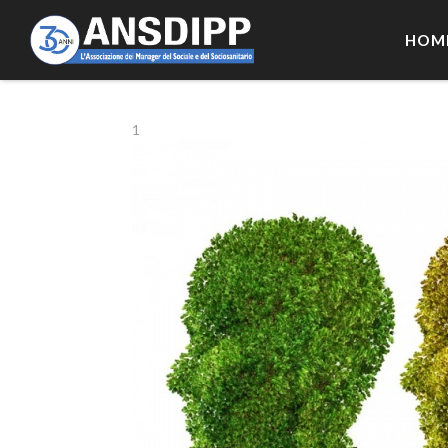
HOM
1