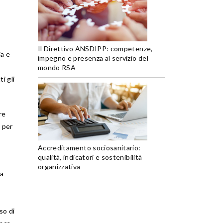
Il Direttivo ANSDIPP: competenze,
ia e
impegno e presenza al servizio del
mondo RSA
i gli
re
 per
Accreditamento sociosanitario:
qualità, indicatori e sostenibilità
organizzativa
 a
so di