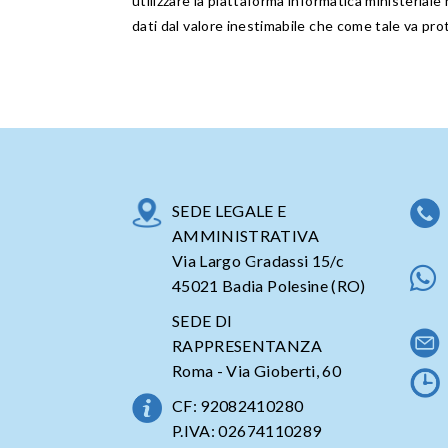
utilizzare la piattaforma informatica ministeriale n
dati dal valore inestimabile che come tale va pro
SEDE LEGALE E
AMMINISTRATIVA
Via Largo Gradassi 15/c
45021 Badia Polesine (RO)
SEDE DI
RAPPRESENTANZA
Roma - Via Gioberti, 60
CF: 92082410280
P.IVA: 02674110289