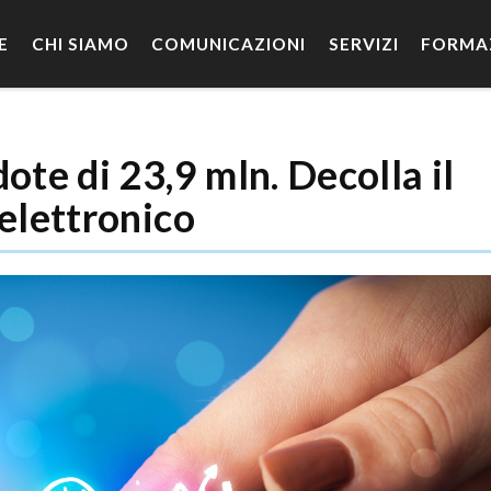
E
CHI SIAMO
COMUNICAZIONI
SERVIZI
FORMA
ote di 23,9 mln. Decolla il
 elettronico