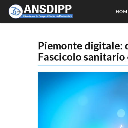
HOM
Piemonte digitale: d
Fascicolo sanitario