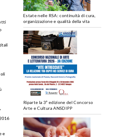
Estate nelle RSA: continuità di cura,
organizzazione e qualità della vita
tti
o
itali
oli
ù
Riparte la 3ª edizione del Concorso
Arte e Cultura ANSDIPP
7
 2016
e e