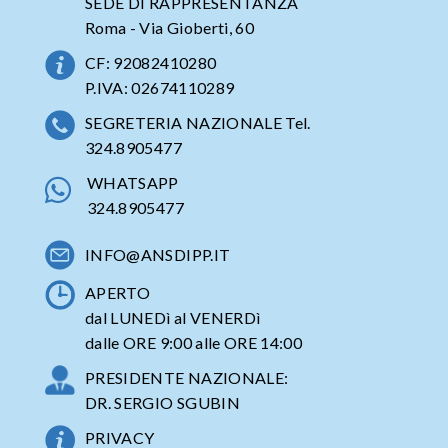
SEDE DI RAPPRESENTANZA
Roma - Via Gioberti, 60
CF: 92082410280
P.IVA: 02674110289
SEGRETERIA NAZIONALE Tel.
324.8905477
WHATSAPP
324.8905477
INFO@ANSDIPP.IT
APERTO
dal LUNEDì al VENERDì
dalle ORE 9:00 alle ORE 14:00
PRESIDENTE NAZIONALE:
DR. SERGIO SGUBIN
PRIVACY