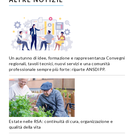
Un autunno di idee, formazione e rappresentanza Convegni
regionali, tavoli tecnici, nuovi servizi e una comunità
professionale sempre più forte: riparte ANSDIPP.
Estate nelle RSA: continuità di cura, organizzazione e
qualità della vita