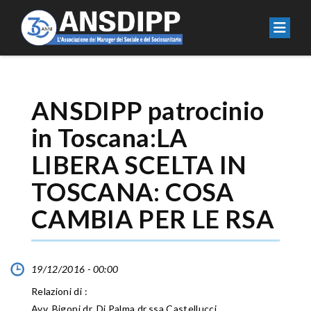
ANSDIPP patrocinio
in Toscana:LA
LIBERA SCELTA IN
TOSCANA: COSA
CAMBIA PER LE RSA
19/12/2016 - 00:00
Relazioni di :
Avv. Bigoni dr. Di Palma dr.ssa Castellucci