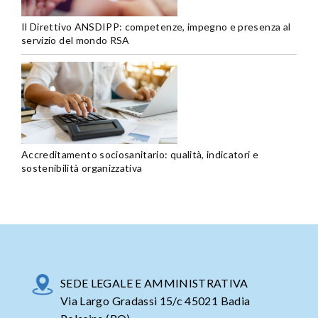
Il Direttivo ANSDIPP: competenze, impegno e presenza al
servizio del mondo RSA
Accreditamento sociosanitario: qualità, indicatori e
sostenibilità organizzativa
SEDE LEGALE E AMMINISTRATIVA
Via Largo Gradassi 15/c 45021 Badia