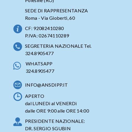
Polesine (RO)
SEDE DI RAPPRESENTANZA
Roma - Via Gioberti, 60
CF: 92082410280
P.IVA: 02674110289
SEGRETERIA NAZIONALE Tel.
324.8905477
WHATSAPP
324.8905477
INFO@ANSDIPP.IT
APERTO
dal LUNEDì al VENERDì
dalle ORE 9:00 alle ORE 14:00
PRESIDENTE NAZIONALE:
DR. SERGIO SGUBIN