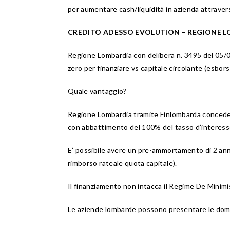
per aumentare cash/liquidità in azienda attraver
CREDITO ADESSO EVOLUTION – REGIONE 
Regione Lombardia con delibera n. 3495 del 05/0
zero per finanziare vs capitale circolante (esbors
Quale vantaggio?
Regione Lombardia tramite Finlombarda concede f
con abbattimento del 100% del tasso d’interess
E’ possibile avere un pre-ammortamento di 2 anni 
rimborso rateale quota capitale).
Il finanziamento non intacca il Regime De Minimi
Le aziende lombarde possono presentare le doma