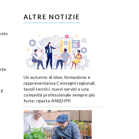
ALTRE NOTIZIE
osto
nte
Un autunno di idee, formazione e
rappresentanza Convegni regionali,
tavoli tecnici, nuovi servizi e una
il
comunità professionale sempre più
forte: riparte ANSDIPP.