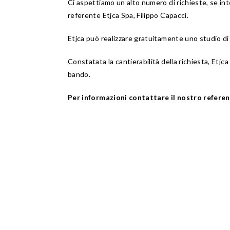
Ci aspettiamo un alto numero di richieste, se int
referente Etjca Spa, Filippo Capacci.
Etjca può realizzare gratuitamente uno studio di f
Constatata la cantierabilità della richiesta, Et
bando.
Per informazioni contattare il nostro referen