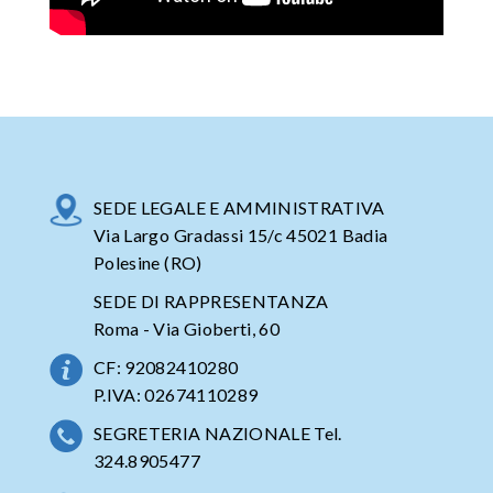
SEDE LEGALE E AMMINISTRATIVA
Via Largo Gradassi 15/c 45021 Badia
Polesine (RO)
SEDE DI RAPPRESENTANZA
Roma - Via Gioberti, 60
CF: 92082410280
P.IVA: 02674110289
SEGRETERIA NAZIONALE Tel.
324.8905477