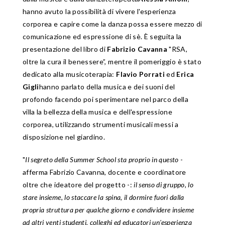
hanno avuto la possibilità di vivere l'esperienza
corporea e capire come la danza possa essere mezzo di
comunicazione ed espressione di sè. È seguita la
presentazione del libro di
Fabrizio Cavanna
"RSA,
oltre la cura il benessere”, mentre il pomeriggio è stato
dedicato alla musicoterapia:
Flavio Porrati
ed
Erica
Gigli
hanno parlato della musica e dei suoni del
profondo facendo poi sperimentare nel parco della
villa la bellezza della musica e dell'espressione
corporea, utilizzando strumenti musicali messi a
disposizione nel giardino.
"
Il segreto della Summer School sta proprio in questo
-
afferma Fabrizio Cavanna, docente e coordinatore
oltre che ideatore del progetto -:
il senso di gruppo, lo
stare insieme, lo staccare la spina, il dormire fuori dalla
propria struttura per qualche giorno e condividere insieme
ad altri venti studenti, colleghi ed educatori un'esperienza