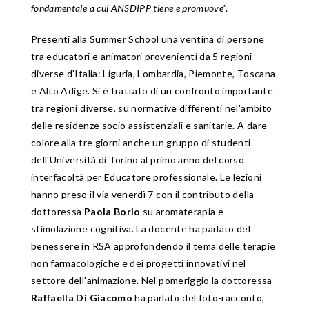
fondamentale a cui ANSDIPP tiene e promuove
”.
Presenti alla Summer School una ventina di persone
tra educatori e animatori provenienti da 5 regioni
diverse d'Italia: Liguria, Lombardia, Piemonte, Toscana
e Alto Adige. Si è trattato di un confronto importante
tra regioni diverse, su normative differenti nel'ambito
delle residenze socio assistenziali e sanitarie. A dare
colore alla tre giorni anche un gruppo di studenti
dell'Università di Torino al primo anno del corso
interfacoltà per Educatore professionale. Le lezioni
hanno preso il via venerdì 7 con il contributo della
dottoressa
Paola Borio
su aromaterapia e
stimolazione cognitiva. La docente ha parlato del
benessere in RSA approfondendo il tema delle terapie
non farmacologiche e dei progetti innovativi nel
settore dell'animazione. Nel pomeriggio la dottoressa
Raffaella Di Giacomo
ha parlato del foto-racconto,