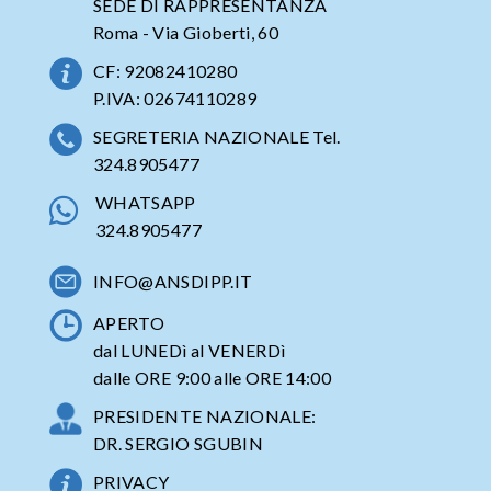
SEDE DI RAPPRESENTANZA
Roma - Via Gioberti, 60
CF: 92082410280
P.IVA: 02674110289
SEGRETERIA NAZIONALE Tel.
324.8905477
WHATSAPP
324.8905477
INFO@ANSDIPP.IT
APERTO
dal LUNEDì al VENERDì
dalle ORE 9:00 alle ORE 14:00
PRESIDENTE NAZIONALE:
DR. SERGIO SGUBIN
PRIVACY