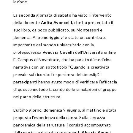
lezione.
La seconda giornata di sabato ha visto l'intervento
della docente
Anita Avoncelli
, che ha presentato il
suo libro, da poco pubblicato, su Montessori e
demenza. Al pomeriggio vi è stato un contributo
importante dal mondo universitario con la
professoressa
Venusia Covelli
dell'Università online
E-Campus di Novedrate, che ha parlato di medicina
narrativa con un sottotitolo "Quando la creatività
prevale sul ricordo: l'esperienza del timeslip". I
partecipanti hanno avuto modo di verificare l'efficacia
di questo metodo facendo delle simulazioni di gruppo
nel parco della struttura.
L'ultimo giorno, domenica 9 giugno, al mattino è stata
proposta l'esperienza della danza. Sulla terrazza
panoramica della struttura, i corsisti accompagnati
dalla musica e dalla danzaterapeuta
Alessia Amoni
,