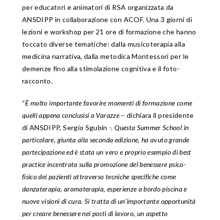
per educatori e animatori di RSA organizzata da
ANSDIPP in collaborazione con ACOF. Una 3 giorni di
lezioni e workshop per 21 ore di formazione che hanno
toccato diverse tematiche: dalla musicoterapia alla
medicina narrativa, dalla metodica Montessori per le
demenze fino alla stimolazione cognitiva e il foto-
racconto.
“
È molto importante favorire momenti di formazione come
quelli appena conclusisi a Varazze
– dichiara il presidente
di ANSDIPP, Sergio Sgubin -.
Questa Summer School in
particolare, giunta alla seconda edizione, ha avuto grande
partecipazione ed è stata un vero e proprio esempio di best
practice incentrata sulla promozione del benessere psico-
fisico dei pazienti attraverso tecniche specifiche come
danzaterapia, aromaterapia, esperienze a bordo piscina e
nuove visioni di cura. Si tratta di un’importante opportunità
per creare benessere nei posti di lavoro, un aspetto