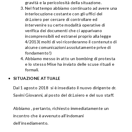
gravità e la pericolosità della situazione.
Nel frattempo abbiamo continuato ad avere una
interlocuzione costante con gli uffici del
dr.Loiero per cercare di controllare ed
intervenire su certe modalità operative di
verifica dei documenti che ci apparivano
incomprensibili ed estranei proprio alla legge
4/2013( molti di voi ricorderanno il contenuto di
alcune comunicazioni assolutamente prive di
fondamento!)
Abbiamo messo in atto un bombing di protesta
e lo stesso Mise ha inviato delle scuse rituali e
formali.
SITUAZIONE ATTUALE
Dal 1 agosto 2018 si è insediato il nuovo dirigente dr.
Savini Giovanni, al posto del dr.Loiero e del suo staff.
Abbiamo , pertanto, richiesto immediatamente un
incontro che è avvenuto all’indomani
dell’insediamento.