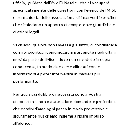
ufficio, guidato dall'Avv. Di Natale , che si occuperà
specificatamente delle questioni con l'elenco del MISE
e ,su richiesta delle associazioni, di interventi specifici
che richiedono un apporto di competenze giuridiche e
di azioni legali.
Vi chiedo, qualora non l’aveste già fatto, di condividere
con noi eventuali comunicazioni pervenute negli ultimi
mesi da parte del Mise , dove non ci vedete in copia
conoscenza, in modo da essere allineati con le
informazioni e poter intervenire in maniera più
performante.
Per qualsiasi dubbio e necessità sono a Vostra
disposizione, non esitate a fare domande, è preferibile
che condividiamo ogni passo in modo preventivo e
sicuramente riusciremo insieme a ridare impulso
all’elenco.